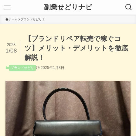
副業せどりナビ
ホーム
ブランドせどり
【ブランドリペア転売で稼ぐコ
2025
ツ】メリット・デメリットを徹底
1/08
解説！
2025年1月8日
ブランドせどり