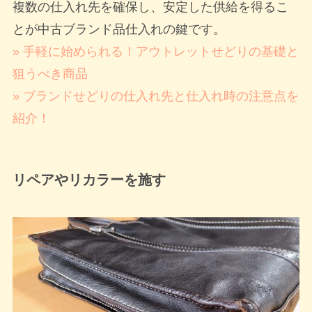
複数の仕入れ先を確保し、安定した供給を得るこ
とが中古ブランド品仕入れの鍵です。
» 手軽に始められる！アウトレットせどりの基礎と
狙うべき商品
» ブランドせどりの仕入れ先と仕入れ時の注意点を
紹介！
リペアやリカラーを施す